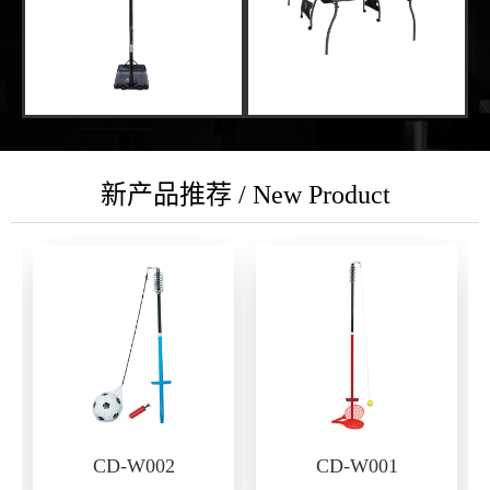
新产品推荐 / New Product
CD-W002
CD-W001