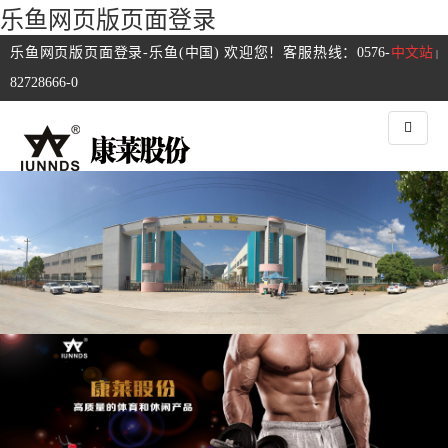
乐鱼网页版页面登录
乐鱼网页版页面登录-乐鱼(中国) 欢迎您！客服热线：0576-
中文站
|
82728666-0