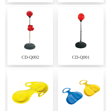
CD-Q002
CD-Q001