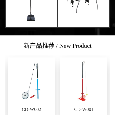
新产品推荐 / New Product
CD-W002
CD-W001