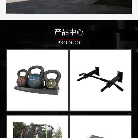
产品中心
PRODUCT