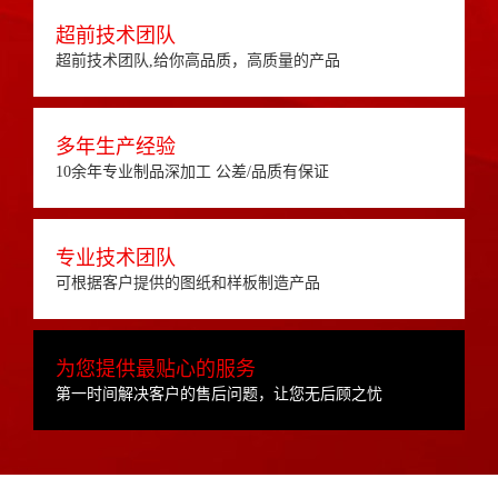
超前技术团队
超前技术团队,给你高品质，高质量的产品
多年生产经验
10余年专业制品深加工 公差/品质有保证
专业技术团队
可根据客户提供的图纸和样板制造产品
为您提供最贴心的服务
第一时间解决客户的售后问题，让您无后顾之忧