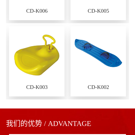
CD-K006
CD-K005
CD-K003
CD-K002
我们的优势 / ADVANTAGE