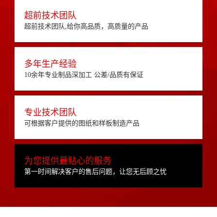
超前技术团队
超前技术团队,给你高品质，高质量的产品
多年生产经验
10余年专业制品深加工 公差/品质有保证
专业技术团队
可根据客户提供的图纸和样板制造产品
为您提供最贴心的服务
第一时间解决客户的售后问题，让您无后顾之忧