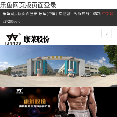
乐鱼网页版页面登录
乐鱼网页版页面登录-乐鱼(中国) 欢迎您！客服热线：0576-
中文站
|
82728666-0