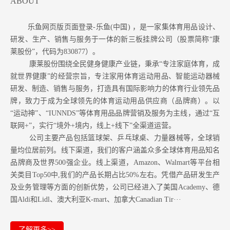
ABOUT
乐鱼网页版页面登录-乐鱼(中国) ，是一家集体育用品设计、
研发、生产、销售与服务于一体的新三板挂牌公司（股票简称“康
莱股份”，代码为830877）。
康莱股份围绕全民健身健康产业链，秉承“专注家庭体育，成
就世界健康”的经营宗旨，专注家用体育运动用品、智能运动器械
研发、制造、销售与服务，打造具有国际影响力的体育行业领先品
牌，致力于成为全球领先的体育运动用品供应商（品牌商）。以
“运动神”、“IUNNDS”等体育用品品牌营销及服务为主线，通过“互
联网+”，实行“境外+境内，线上+线下”全渠道运营。
公司主要产品包括篮球架、乒乓球桌、力量器械等，全球销
量均位居前列。
线下渠道，我们的客户涵盖众多全球体育用品知名
品牌商及世界500强企业。
线上渠道，Amazon
、Walmart等
平台相
关类目Top50中,我们的产品长期占比50%左右。凭借产品研发生产
及业务管理等方面的创新优势，公司已经进入了美国Academy、德
国Aldi和Lidl、澳大利亚K-mart、加拿大Canadian Tir···
了解更多>>