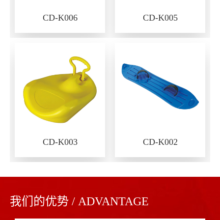
CD-K006
CD-K005
CD-K003
CD-K002
我们的优势 / ADVANTAGE