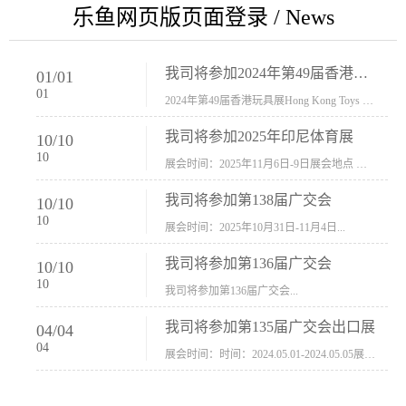
乐鱼网页版页面登录 / News
我司将参加2024年第49届香港玩具展Hong Kong Toys & Games Fair 欢迎新···
01
/
01
01
2024年第49届香港玩具展Hong Kong Toys & Games Fair摊位号：5con-005展会时间：2024年1月8日-1月11日展会地址：香港会议展览中心...
我司将参加2025年印尼体育展
10
/
10
10
展会时间：2025年11月6日-9日展会地点 ：印尼会展中心...
我司将参加第138届广交会
10
/
10
10
展会时间：2025年10月31日-11月4日...
我司将参加第136届广交会
10
/
10
10
我司将参加第136届广交会...
我司将参加第135届广交会出口展
04
/
04
04
展会时间：时间：2024.05.01-2024.05.05展会地址：中国进出口商品交易会展馆福建康莱宝公司展位号12.1G37-38、H11-12，浙江康莱宝展位号17.1B23-24、C19-20...