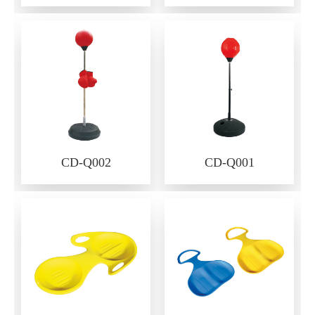
CD-Q002
CD-Q001