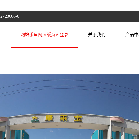
8666-0
网站乐鱼网页版页面登录
关于我们
产品中