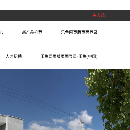
中文站
|
心
新产品推荐
乐鱼网页版页面登录
人才招聘
乐鱼网页版页面登录-乐鱼(中国)