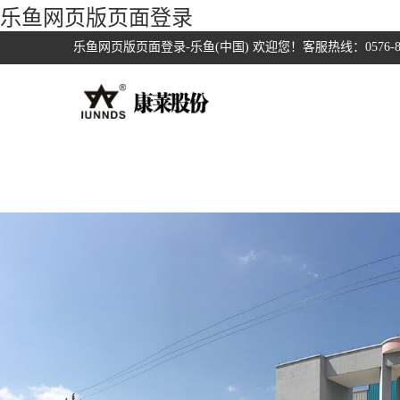
乐鱼网页版页面登录
乐鱼网页版页面登录-乐鱼(中国) 欢迎您！客服热线：0576-8272