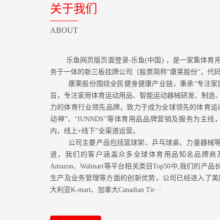
关于我们
ABOUT
乐鱼网页版页面登录-乐鱼(中国) ，是一家集体
务于一体的新三板挂牌公司（股票简称“康莱股份”，代码为8
康莱股份围绕全民健身健康产业链，秉承“专注家
旨，专注家用体育运动用品、智能运动器械研发、制造
力的体育行业领先品牌，致力于成为全球领先的体育运
动神”、“IUNNDS”等体育用品品牌营销及服务为主线
内，线上+线下”全渠道运营。
公司主要产品包括篮球架、乒乓球桌、力量器械
道，我们的客户涵盖众多全球体育用品知名品牌商及
Amazon
、Walmart等
平台相关类目Top50中,我们的产
生产及业务管理等方面的创新优势，公司已经进入了美国Acad
大利亚K-mart、加拿大Canadian Tir···