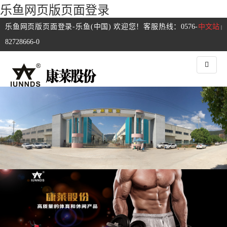
乐鱼网页版页面登录
乐鱼网页版页面登录-乐鱼(中国) 欢迎您！客服热线：0576-
中文站
|
82728666-0