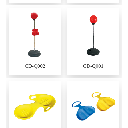
CD-Q002
CD-Q001