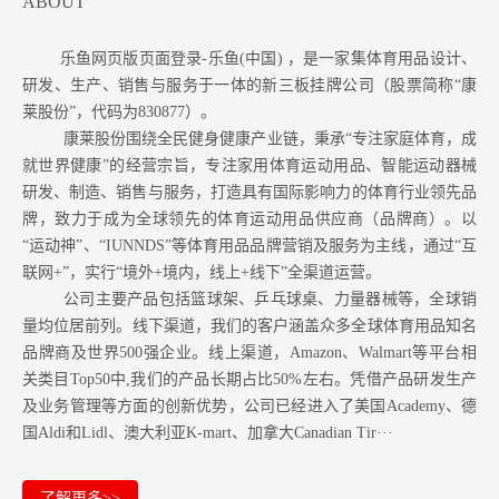
ABOUT
乐鱼网页版页面登录-乐鱼(中国) ，是一家集体育用品设计、
研发、生产、销售与服务于一体的新三板挂牌公司（股票简称“康
莱股份”，代码为830877）。
康莱股份围绕全民健身健康产业链，秉承“专注家庭体育，成
就世界健康”的经营宗旨，专注家用体育运动用品、智能运动器械
研发、制造、销售与服务，打造具有国际影响力的体育行业领先品
牌，致力于成为全球领先的体育运动用品供应商（品牌商）。以
“运动神”、“IUNNDS”等体育用品品牌营销及服务为主线，通过“互
联网+”，实行“境外+境内，线上+线下”全渠道运营。
公司主要产品包括篮球架、乒乓球桌、力量器械等，全球销
量均位居前列。
线下渠道，我们的客户涵盖众多全球体育用品知名
品牌商及世界500强企业。
线上渠道，Amazon
、Walmart等
平台相
关类目Top50中,我们的产品长期占比50%左右。凭借产品研发生产
及业务管理等方面的创新优势，公司已经进入了美国Academy、德
国Aldi和Lidl、澳大利亚K-mart、加拿大Canadian Tir···
了解更多>>