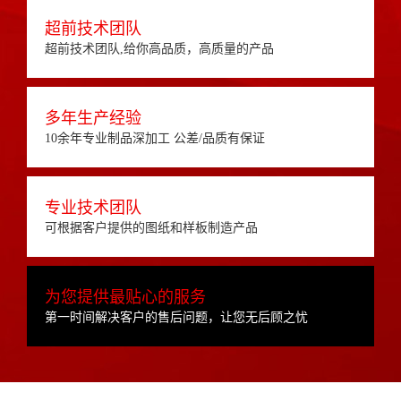
超前技术团队
超前技术团队,给你高品质，高质量的产品
多年生产经验
10余年专业制品深加工 公差/品质有保证
专业技术团队
可根据客户提供的图纸和样板制造产品
为您提供最贴心的服务
第一时间解决客户的售后问题，让您无后顾之忧