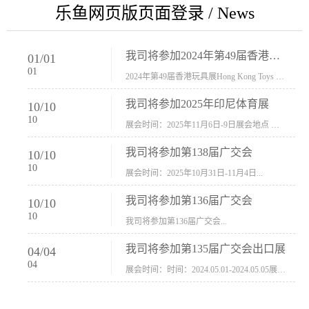
乐鱼网页版页面登录 / News
我司将参加2024年第49届香港玩具展Hong Kong Toys & Games Fair 欢迎新···
01
/
01
01
2024年第49届香港玩具展Hong Kong Toys & Games Fair摊位号：5con-005展会时间：2024年1月8日-1月11日展会地址：香港会议展览中心...
我司将参加2025年印尼体育展
10
/
10
10
展会时间：2025年11月6日-9日展会地点 ：印尼会展中心...
我司将参加第138届广交会
10
/
10
10
展会时间：2025年10月31日-11月4日...
我司将参加第136届广交会
10
/
10
10
我司将参加第136届广交会...
我司将参加第135届广交会出口展
04
/
04
04
展会时间：时间：2024.05.01-2024.05.05展会地址：中国进出口商品交易会展馆福建康莱宝公司展位号12.1G37-38、H11-12，浙江康莱宝展位号17.1B23-24、C19-20...