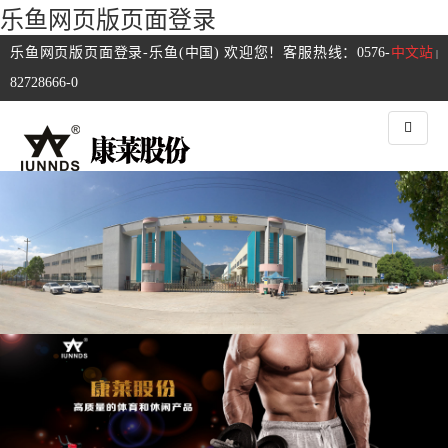
乐鱼网页版页面登录
乐鱼网页版页面登录-乐鱼(中国) 欢迎您！客服热线：0576-
中文站
|
82728666-0