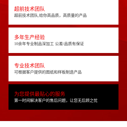
超前技术团队
超前技术团队,给你高品质，高质量的产品
多年生产经验
10余年专业制品深加工 公差/品质有保证
专业技术团队
可根据客户提供的图纸和样板制造产品
为您提供最贴心的服务
第一时间解决客户的售后问题，让您无后顾之忧