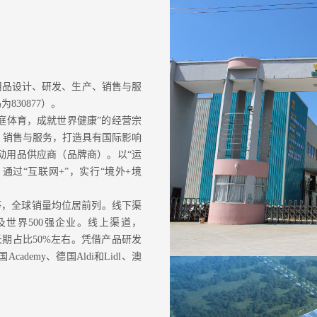
育用品设计、研发、生产、销售与服
30877）。
庭体育，成就世界健康”的经营宗
、销售与服务，打造具有国际影响
动用品供应商（品牌商）。以“运
，通过“互联网+”，实行“境外+境
等，全球销量均位居前列。
线下渠
世界500强企业。
线上渠道，
品长期占比50%左右。凭借产品研发
emy、德国Aldi和Lidl、澳