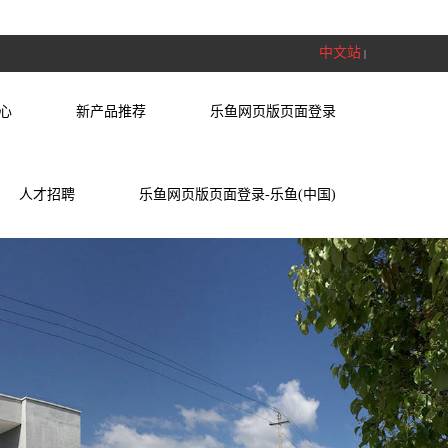
中文站
|
心
新产品推荐
乐鱼网页版页面登录
人才招聘
乐鱼网页版页面登录-乐鱼(中国)