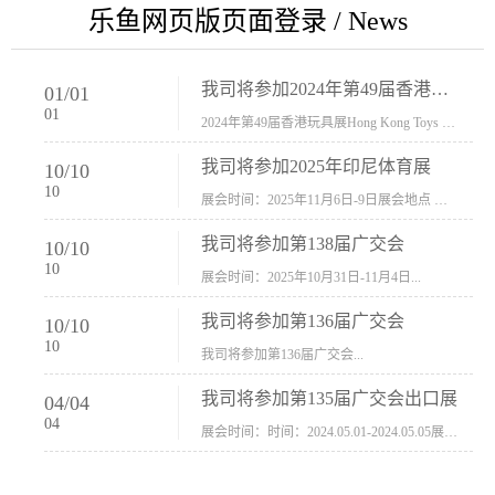
乐鱼网页版页面登录 / News
我司将参加2024年第49届香港玩具展Hong Kong Toys & Games Fair 欢迎新···
01
/
01
01
2024年第49届香港玩具展Hong Kong Toys & Games Fair摊位号：5con-005展会时间：2024年1月8日-1月11日展会地址：香港会议展览中心...
我司将参加2025年印尼体育展
10
/
10
10
展会时间：2025年11月6日-9日展会地点 ：印尼会展中心...
我司将参加第138届广交会
10
/
10
10
展会时间：2025年10月31日-11月4日...
我司将参加第136届广交会
10
/
10
10
我司将参加第136届广交会...
我司将参加第135届广交会出口展
04
/
04
04
展会时间：时间：2024.05.01-2024.05.05展会地址：中国进出口商品交易会展馆福建康莱宝公司展位号12.1G37-38、H11-12，浙江康莱宝展位号17.1B23-24、C19-20...