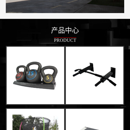
产品中心
PRODUCT