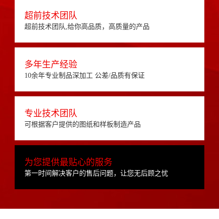
超前技术团队
超前技术团队,给你高品质，高质量的产品
多年生产经验
10余年专业制品深加工 公差/品质有保证
专业技术团队
可根据客户提供的图纸和样板制造产品
为您提供最贴心的服务
第一时间解决客户的售后问题，让您无后顾之忧