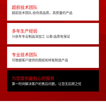
超前技术团队
超前技术团队,给你高品质，高质量的产品
多年生产经验
10余年专业制品深加工 公差/品质有保证
专业技术团队
可根据客户提供的图纸和样板制造产品
为您提供最贴心的服务
第一时间解决客户的售后问题，让您无后顾之忧