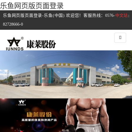
乐鱼网页版页面登录
乐鱼网页版页面登录-乐鱼(中国) 欢迎您！客服热线：0576-
中文站
|
82728666-0