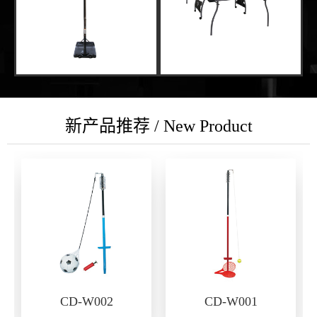
新产品推荐 / New Product
CD-W002
CD-W001