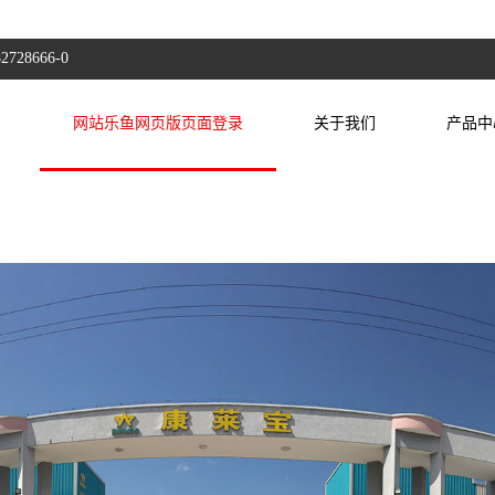
8666-0
网站乐鱼网页版页面登录
关于我们
产品中