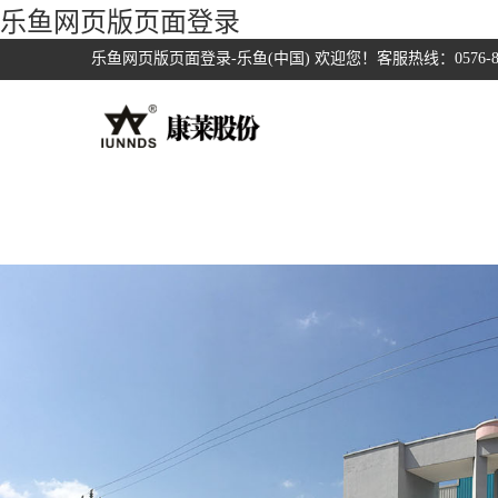
乐鱼网页版页面登录
乐鱼网页版页面登录-乐鱼(中国) 欢迎您！客服热线：0576-8272